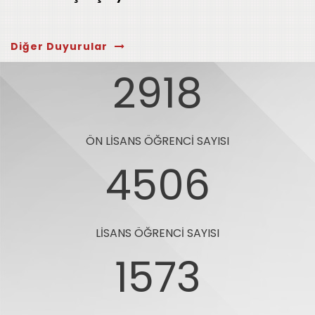
Diğer Duyurular
2918
ÖN LISANS ÖĞRENCI SAYISI
4506
LISANS ÖĞRENCI SAYISI
1573