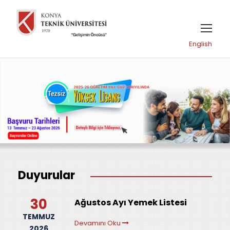
English
Duyurular
30
Ağustos Ayı Yemek Listesi
TEMMUZ
Devamını Oku
2026