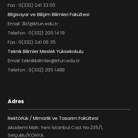
Fax : 0(332) 241 23 00
Bilgisayar ve Bilişim Bilimleri Fakültesi
Email: 3bf@ktun.edu.tr
Telefon : 0(332) 205 14 19
Fax : 0(332) 241 06 35
Teknik Bilimler Meslek Yüksekokulu
Email: teknikbilimler@ktun.edu.tr
Telefon : 0(332) 205 1488
Adres
Rektörlük / Mimarlık ve Tasarım Fakültesi
Akademi Mah. Yeni İstanbul Cad. No:235/1,
Selçuklu/KONYA