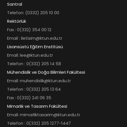
Santral
Telefon: (0332) 205 10 00
Rektörlük
Fax : 0(332) 354 00 12
Email : iletisim@ktun.edu.tr
Lisansüstü Eğitim Enstitüsü
Email: lee@ktun.edu.tr
Telefon : 0(332) 205 14 58
Mühendislik ve Doğa Bilimleri Fakültesi
Email: muhendislik@ktun.edu.tr
Telefon : 0(332) 205 13 64
Fax : 0(332) 241 06 35
Mimarlık ve Tasarım Fakültesi
Email: mimarliktasarim@ktun.edu.tr
Telefon : 0(332) 205 1277-1447