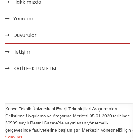
Hakkımızda
Yönetim
Duyurular
İletişim
KALİTE-KTÜN ETM
Konya Teknik Üniversitesi Enerji Teknolojileri Araştırmaları
Geliştirme Uygulama ve Araştırma Merkezi 05.01.2020 tarihinde
30999 sayılı Resmi Gazete’de yayınlanan yönetmelik
çerçevesinde faaliyetlerine başlamıştır. Merkezin yönetmeliği için
tıklayınız.