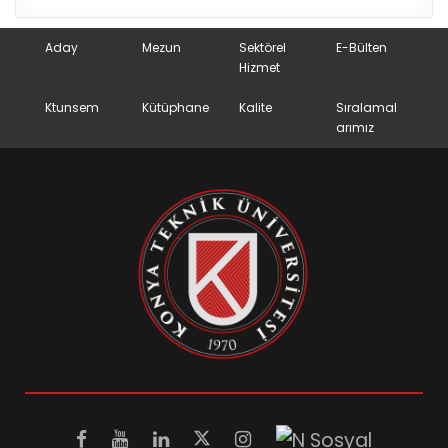
Aday
Mezun
Sektörel
E-Bülten
Hizmet
Ktunsem
Kütüphane
Kalite
Sıralamal
arımız