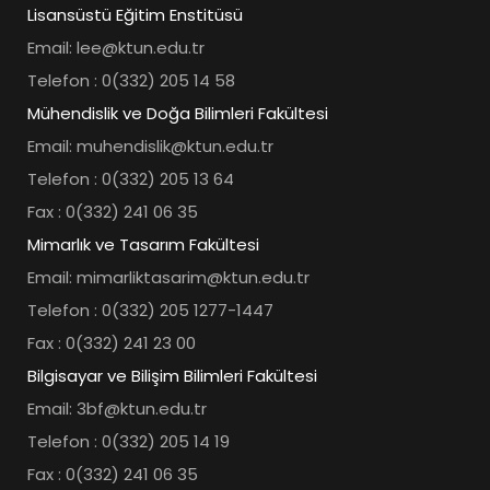
Lisansüstü Eğitim Enstitüsü
Email: lee@ktun.edu.tr
Telefon : 0(332) 205 14 58
Mühendislik ve Doğa Bilimleri Fakültesi
Email: muhendislik@ktun.edu.tr
Telefon : 0(332) 205 13 64
Fax : 0(332) 241 06 35
Mimarlık ve Tasarım Fakültesi
Email: mimarliktasarim@ktun.edu.tr
Telefon : 0(332) 205 1277-1447
Fax : 0(332) 241 23 00
Bilgisayar ve Bilişim Bilimleri Fakültesi
Email: 3bf@ktun.edu.tr
Telefon : 0(332) 205 14 19
Fax : 0(332) 241 06 35