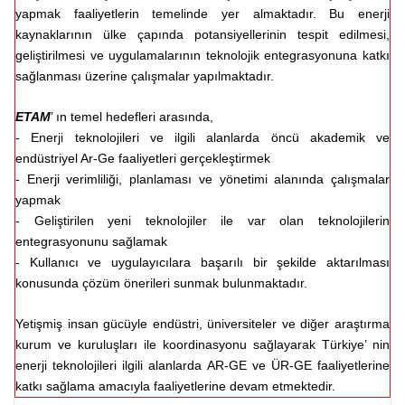
yapmak faaliyetlerin temelinde yer almaktadır. Bu enerji
kaynaklarının ülke çapında potansiyellerinin tespit edilmesi,
geliştirilmesi ve uygulamalarının teknolojik entegrasyonuna katkı
sağlanması üzerine çalışmalar yapılmaktadır.
ETAM
’ ın temel hedefleri arasında,
- Enerji teknolojileri ve ilgili alanlarda öncü akademik ve
endüstriyel Ar-Ge faaliyetleri gerçekleştirmek
- Enerji verimliliği, planlaması ve yönetimi alanında çalışmalar
yapmak
- Geliştirilen yeni teknolojiler ile var olan teknolojilerin
entegrasyonunu sağlamak
- Kullanıcı ve uygulayıcılara başarılı bir şekilde aktarılması
konusunda çözüm önerileri sunmak bulunmaktadır.
Yetişmiş insan gücüyle endüstri, üniversiteler ve diğer araştırma
kurum ve kuruluşları ile koordinasyonu sağlayarak Türkiye’ nin
enerji teknolojileri ilgili alanlarda AR-GE ve ÜR-GE faaliyetlerine
katkı sağlama amacıyla faaliyetlerine devam etmektedir.