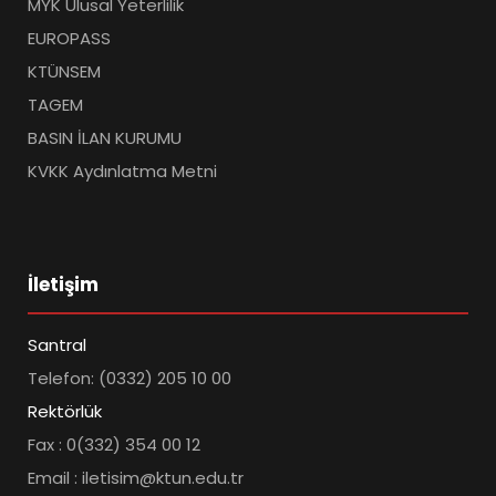
MYK Ulusal Yeterlilik
EUROPASS
KTÜNSEM
TAGEM
BASIN İLAN KURUMU
KVKK Aydınlatma Metni
İletişim
Santral
Telefon: (0332) 205 10 00
Rektörlük
Fax : 0(332) 354 00 12
Email : iletisim@ktun.edu.tr