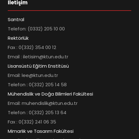
İletişim
Santral
Telefon: (0332) 205 10 00
Rektörlük
Fax : 0(332) 354 00 12
Email : iletisim@ktun.edu.tr
Lisansüstü Eğitim Enstitüsü
Email: lee@ktun.edu.tr
Telefon : 0(332) 205 14 58
Mühendislik ve Doğa Bilimleri Fakültesi
Email: muhendislik@ktun.edu.tr
Telefon : 0(332) 205 13 64
Fax : 0(332) 241 06 35
Mimarlık ve Tasarım Fakültesi