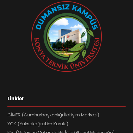
Linkler
CİMER (Cumhurbaşkanlığı İletişim Merkezi)
YÖK (Yükseköğretim Kurulu)
NVİ (Nüfus ve Vatandaşlık İşleri Genel Müdürlüğü)