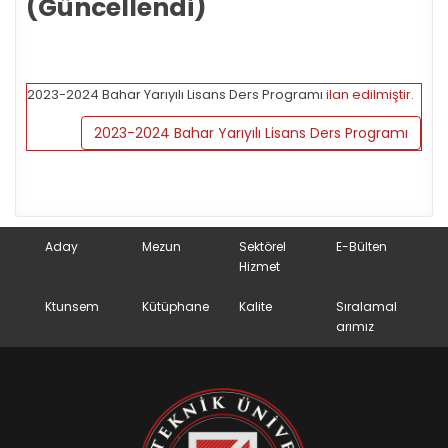
(Güncellendi)
2023-2024 Bahar Yarıyılı Lisans Ders Programı
ilan edilmiştir.
2023-2024 Bahar Yarıyılı Lisans Ders Programı
Aday
Mezun
Sektörel
E-Bülten
Hizmet
Ktunsem
Kütüphane
Kalite
Sıralamal
arımız