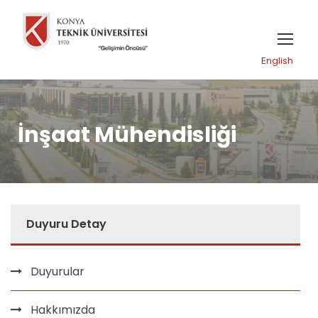
English
İnşaat Mühendisliği
Duyuru Detay
Duyurular
Hakkımızda