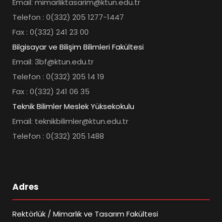
Email: mimarliktasarim@ktun.edu.tr
Telefon : 0(332) 205 1277-1447
Fax : 0(332) 241 23 00
Bilgisayar ve Bilişim Bilimleri Fakültesi
Email: 3bf@ktun.edu.tr
Telefon : 0(332) 205 14 19
Fax : 0(332) 241 06 35
Teknik Bilimler Meslek Yüksekokulu
Email: teknikbilimler@ktun.edu.tr
Telefon : 0(332) 205 1488
Adres
Rektörlük / Mimarlık ve Tasarım Fakültesi