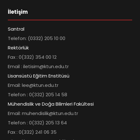
İletişim
Santral
Telefon: (0332) 205 10 00
Rektörlük
Fax : 0(332) 354 00 12
Email : iletisim@ktun.edu.tr
Lisansüstü Eğitim Enstitüsü
Email: lee@ktun.edu.tr
Telefon : 0(332) 205 14 58
Mühendislik ve Doğa Bilimleri Fakültesi
Email: muhendislik@ktun.edu.tr
Telefon : 0(332) 205 13 64
Fax : 0(332) 241 06 35