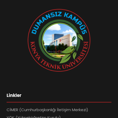
Linkler
CİMER (Cumhurbaşkanlığı İletişim Merkezi)
YÖK (Yükseköğretim Kurulu)