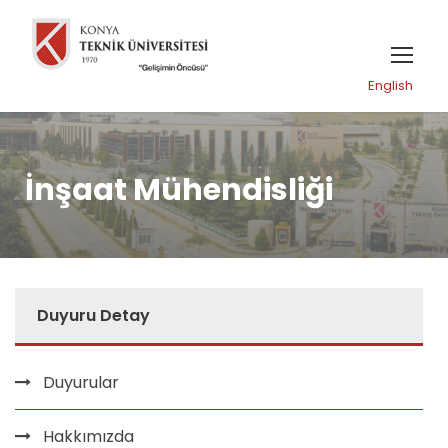
English
İnşaat Mühendisliği
Duyuru Detay
Duyurular
Hakkımızda