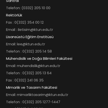
Santral
Telefon: (0332) 205 10 00
Rektörlük
Fax : 0(332) 354 00 12
Email : iletisim@ktun.edu.tr
Lisansüstü Eğitim Enstitüsü
Email: lee@ktun.edu.tr
Telefon : 0(332) 205 14 58
Mühendislik ve Doğa Bilimleri Fakültesi
Email: muhendislik@ktun.edu.tr
Telefon : 0(332) 205 13 64
Fax : 0(332) 241 06 35
Mimarlık ve Tasarım Fakültesi
Email: mimarliktasarim@ktun.edu.tr
Telefon : 0(332) 205 1277-1447