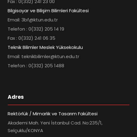
Fax : 0(332) 241 23 00
Bilgisayar ve Bilişim Bilimleri Fakültesi
Email: 3bf@ktun.edu.tr
Telefon : 0(332) 205 14 19
Fax : 0(332) 241 06 35
Teknik Bilimler Meslek Yüksekokulu
Email: teknikbilimler@ktun.edu.tr
Telefon : 0(332) 205 1488
Adres
Rektörlük / Mimarlık ve Tasarım Fakültesi
Akademi Mah. Yeni İstanbul Cad. No:235/1,
Selçuklu/KONYA