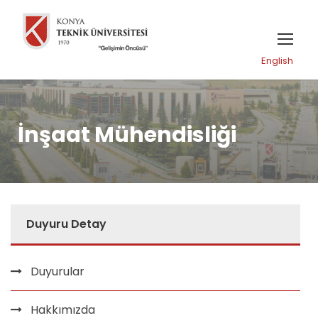
English
İnşaat Mühendisliği
Duyuru Detay
Duyurular
Hakkımızda