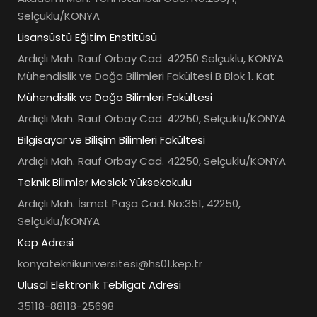
Selçuklu/KONYA
Lisansüstü Eğitim Enstitüsü
Ardıçlı Mah. Rauf Orbay Cad. 42250 Selçuklu, KONYA
Mühendislik ve Doğa Bilimleri Fakültesi B Blok 1. Kat
Mühendislik ve Doğa Bilimleri Fakültesi
Ardıçlı Mah. Rauf Orbay Cad. 42250, Selçuklu/KONYA
Bilgisayar ve Bilişim Bilimleri Fakültesi
Ardıçlı Mah. Rauf Orbay Cad. 42250, Selçuklu/KONYA
Teknik Bilimler Meslek Yüksekokulu
Ardıçlı Mah. İsmet Paşa Cad. No:351, 42250,
Selçuklu/KONYA
Kep Adresi
konyateknikuniversitesi@hs01.kep.tr
Ulusal Elektronik Tebligat Adresi
35118-88118-25698