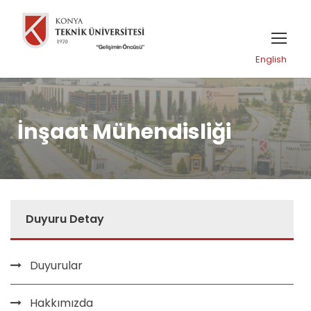
English
İnşaat Mühendisliği
Duyuru Detay
Duyurular
Hakkımızda