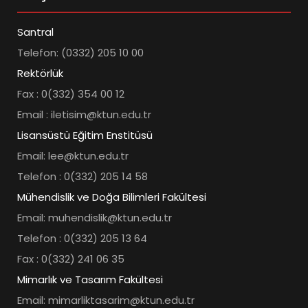
Santral
Telefon: (0332) 205 10 00
Rektörlük
Fax : 0(332) 354 00 12
Email : iletisim@ktun.edu.tr
Lisansüstü Eğitim Enstitüsü
Email: lee@ktun.edu.tr
Telefon : 0(332) 205 14 58
Mühendislik ve Doğa Bilimleri Fakültesi
Email: muhendislik@ktun.edu.tr
Telefon : 0(332) 205 13 64
Fax : 0(332) 241 06 35
Mimarlık ve Tasarım Fakültesi
Email: mimarliktasarim@ktun.edu.tr