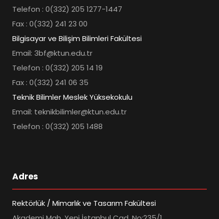
Telefon : 0(332) 205 1277-1447
Fax : 0(332) 241 23 00
Bilgisayar ve Bilişim Bilimleri Fakültesi
Email: 3bf@ktun.edu.tr
Telefon : 0(332) 205 14 19
Fax : 0(332) 241 06 35
Teknik Bilimler Meslek Yüksekokulu
Email: teknikbilimler@ktun.edu.tr
Telefon : 0(332) 205 1488
Adres
Rektörlük / Mimarlık ve Tasarım Fakültesi
Akademi Mah. Yeni İstanbul Cad. No:235/1,