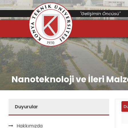
"Gelişimin Öncüsü"
Nanoteknoloji ve İleri Ma
Duyurular
D
Hakkımızda