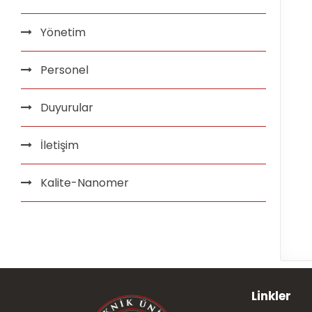
Yönetim
Personel
Duyurular
İletişim
Kalite-Nanomer
Linkler