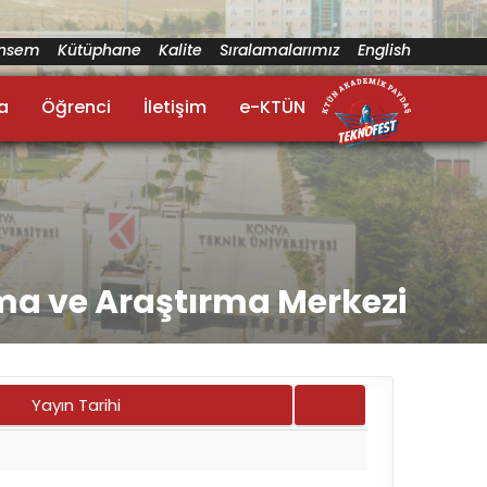
ünsem
Kütüphane
Kalite
Sıralamalarımız
English
a
Öğrenci
İletişim
e-KTÜN
ama ve Araştırma Merkezi
Yayın Tarihi