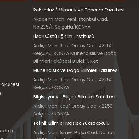
Rektörlük / Mimarlık ve Tasarım Fakültesi
Akademi Mah. Yeni İstanbul Cad.
No:235/1, Selçuklu/KONYA
Lisansüstü Eğitim Enstitüsü
Ardıçlı Mah. Rauf Orbay Cad. 42250
Selçuklu, KONYA Mühendislik ve Doğa
Bilimleri Fakültesi B Blok 1. Kat
Mühendislik ve Doğa Bilimleri Fakültesi
Ardıçlı Mah. Rauf Orbay Cad. 42250,
Fakültesi
Selçuklu/KONYA
tr
Bilgisayar ve Bilişim Bilimleri Fakültesi
Ardıçlı Mah. Rauf Orbay Cad. 42250,
Selçuklu/KONYA
Teknik Bilimler Meslek Yüksekokulu
edu.tr
Ardıçlı Mah. İsmet Paşa Cad. No:351,