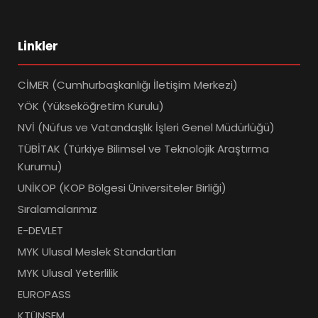
Linkler
CİMER (Cumhurbaşkanlığı İletişim Merkezi)
YÖK (Yükseköğretim Kurulu)
NVİ (Nüfus ve Vatandaşlık İşleri Genel Müdürlüğü)
TÜBİTAK (Türkiye Bilimsel ve Teknolojik Araştırma
Kurumu)
UNİKOP (KOP Bölgesi Üniversiteler Birliği)
Sıralamalarımız
E-DEVLET
MYK Ulusal Meslek Standartları
MYK Ulusal Yeterlilik
EUROPASS
KTÜNSEM