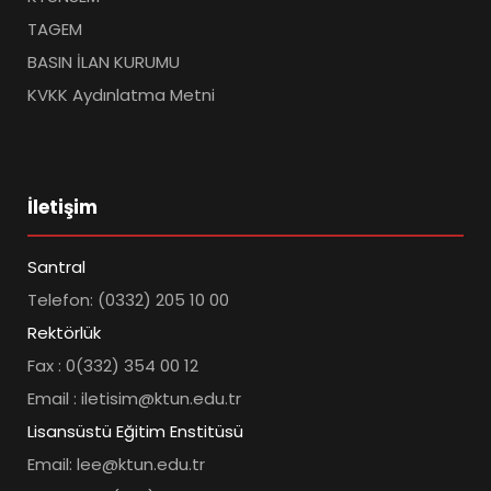
TAGEM
BASIN İLAN KURUMU
KVKK Aydınlatma Metni
İletişim
Santral
Telefon: (0332) 205 10 00
Rektörlük
Fax : 0(332) 354 00 12
Email : iletisim@ktun.edu.tr
Lisansüstü Eğitim Enstitüsü
Email: lee@ktun.edu.tr