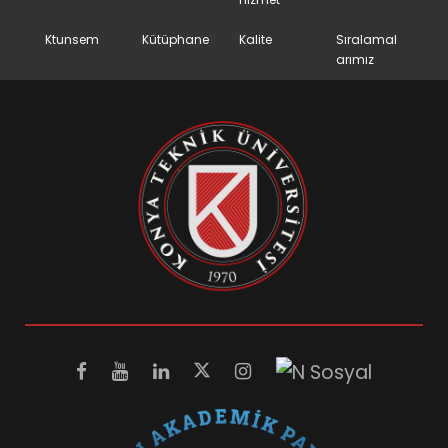
Ktunsem
Kütüphane
Kalite
Sıralamal
arımız