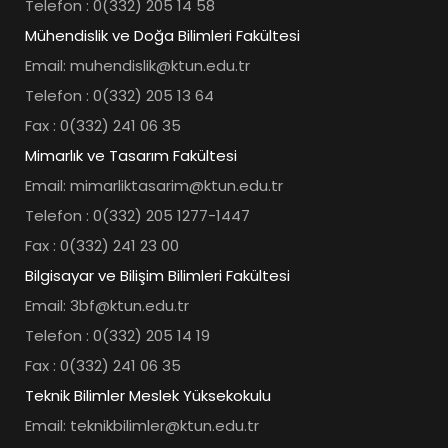
Telefon : 0(332) 205 14 58
Mühendislik ve Doğa Bilimleri Fakültesi
Email: muhendislik@ktun.edu.tr
Telefon : 0(332) 205 13 64
Fax : 0(332) 241 06 35
Mimarlık ve Tasarım Fakültesi
Email: mimarliktasarim@ktun.edu.tr
Telefon : 0(332) 205 1277-1447
Fax : 0(332) 241 23 00
Bilgisayar ve Bilişim Bilimleri Fakültesi
Email: 3bf@ktun.edu.tr
Telefon : 0(332) 205 14 19
Fax : 0(332) 241 06 35
Teknik Bilimler Meslek Yüksekokulu
Email: teknikbilimler@ktun.edu.tr