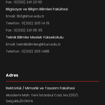
Fax : 0(332) 241 23 00
Bilgisayar ve Bilişim Bilimleri Fakültesi
Email: 3bf@ktun.edu.tr
Telefon : 0(332) 205 14 19
Fax : 0(332) 241 06 35
Teknik Bilimler Meslek Yüksekokulu
Email: teknikbilimler@ktun.edu.tr
Telefon : 0(332) 205 1488
Adres
Rektörlük / Mimarlık ve Tasarım Fakültesi
Akademi Mah. Yeni İstanbul Cad. No:235/1,
Selçuklu/KONYA