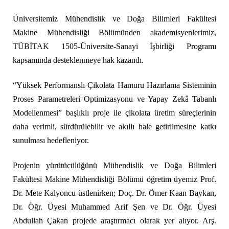
Üniversitemiz Mühendislik ve Doğa Bilimleri Fakültesi
Makine Mühendisliği Bölümünden akademisyenlerimiz,
TÜBİTAK 1505-Üniversite-Sanayi İşbirliği Programı
kapsamında desteklenmeye hak kazandı.
“Yüksek Performanslı Çikolata Hamuru Hazırlama Sisteminin
Proses Parametreleri Optimizasyonu ve Yapay Zekâ Tabanlı
Modellenmesi” başlıklı proje ile çikolata üretim süreçlerinin
daha verimli, sürdürülebilir ve akıllı hale getirilmesine katkı
sunulması hedefleniyor.
Projenin yürütücülüğünü Mühendislik ve Doğa Bilimleri
Fakültesi Makine Mühendisliği Bölümü öğretim üyemiz Prof.
Dr. Mete Kalyoncu üstlenirken; Doç. Dr. Ömer Kaan Baykan,
Dr. Öğr. Üyesi Muhammed Arif Şen ve Dr. Öğr. Üyesi
Abdullah Çakan projede araştırmacı olarak yer alıyor. Arş.