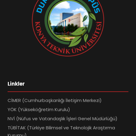
Linkler
CİMER (Cumhurbaşkanlığı İletişim Merkezi)
YÖK (Yükseköğretim Kurulu)
NVİ (Nüfus ve Vatandaşlık İşleri Genel Müdürlüğü)
TÜBİTAK (Türkiye Bilimsel ve Teknolojik Araştırma
Kurumu)