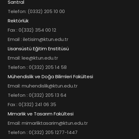
Santral
Telefon: (0332) 205 10 00
Rektörlük
Fax : 0(332) 354 00 12
Email : iletisim@ktun.edu.tr
Lisansüstü Eğitim Enstitüsü
Email: lee@ktun.edu.tr
Telefon : 0(332) 205 14 58
Mühendislik ve Doğa Bilimleri Fakültesi
Email: muhendislik@ktun.edu.tr
Telefon : 0(332) 205 13 64
Fax : 0(332) 241 06 35
Mimarlık ve Tasarım Fakültesi
Email: mimarliktasarim@ktun.edu.tr
Telefon : 0(332) 205 1277-1447