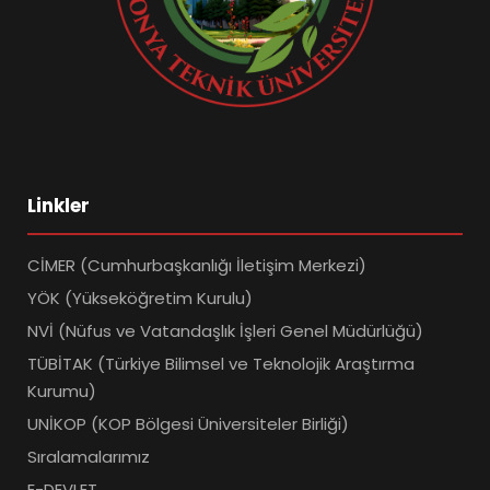
Linkler
CİMER (Cumhurbaşkanlığı İletişim Merkezi)
YÖK (Yükseköğretim Kurulu)
NVİ (Nüfus ve Vatandaşlık İşleri Genel Müdürlüğü)
TÜBİTAK (Türkiye Bilimsel ve Teknolojik Araştırma
Kurumu)
UNİKOP (KOP Bölgesi Üniversiteler Birliği)
Sıralamalarımız
E-DEVLET