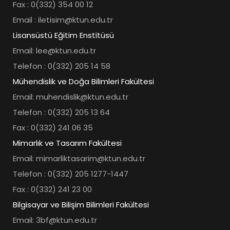
Fax : 0(332) 354 00 12
Email : iletisim@ktun.edu.tr
Lisansüstü Eğitim Enstitüsü
Email: lee@ktun.edu.tr
Telefon : 0(332) 205 14 58
Mühendislik ve Doğa Bilimleri Fakültesi
Email: muhendislik@ktun.edu.tr
Telefon : 0(332) 205 13 64
Fax : 0(332) 241 06 35
Mimarlık ve Tasarım Fakültesi
Email: mimarliktasarim@ktun.edu.tr
Telefon : 0(332) 205 1277-1447
Fax : 0(332) 241 23 00
Bilgisayar ve Bilişim Bilimleri Fakültesi
Email: 3bf@ktun.edu.tr