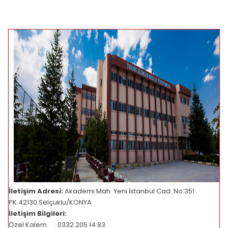
İletişim Adresi:
Akademi Mah. Yeni İstanbul Cad. No:351
PK.42130 Selçuklu/KONYA
İletişim Bilgileri:
Özel Kalem : 0332 205 14 83