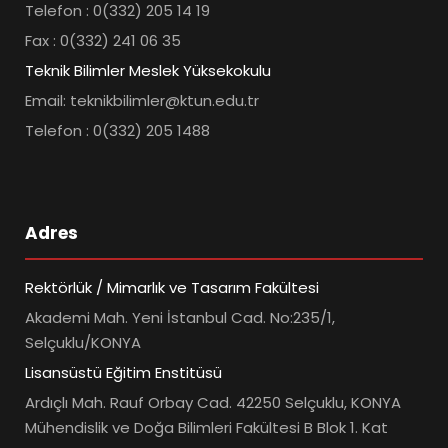
Telefon : 0(332) 205 14 19
Fax : 0(332) 241 06 35
Teknik Bilimler Meslek Yüksekokulu
Email: teknikbilimler@ktun.edu.tr
Telefon : 0(332) 205 1488
Adres
Rektörlük / Mimarlık ve Tasarım Fakültesi
Akademi Mah. Yeni İstanbul Cad. No:235/1,
Selçuklu/KONYA
Lisansüstü Eğitim Enstitüsü
Ardıçlı Mah. Rauf Orbay Cad. 42250 Selçuklu, KONYA
Mühendislik ve Doğa Bilimleri Fakültesi B Blok 1. Kat