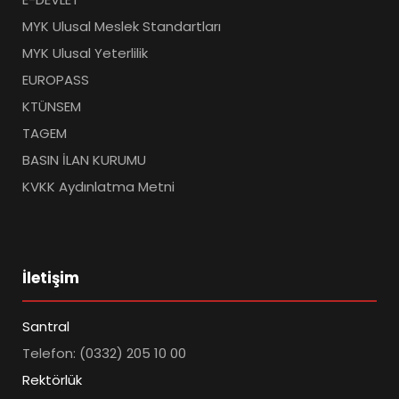
MYK Ulusal Meslek Standartları
MYK Ulusal Yeterlilik
EUROPASS
KTÜNSEM
TAGEM
BASIN İLAN KURUMU
KVKK Aydınlatma Metni
İletişim
Santral
Telefon: (0332) 205 10 00
Rektörlük