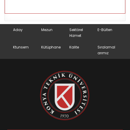
Aday
Mezun
Sektörel
E-Bülten
Hizmet
Ktunsem
Kütüphane
Kalite
Sıralamal
arımız