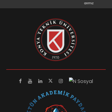
arımız