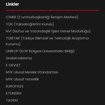
Linkler
CİMER (Cumhurbaşkanlığı İletişim Merkezi)
YÖK (Yükseköğretim Kurulu)
NVİ (Nüfus ve Vatandaşlık İşleri Genel Müdürlüğü)
TÜBİTAK (Türkiye Bilimsel ve Teknolojik Araştırma
Kurumu)
UNİKOP (KOP Bölgesi Üniversiteler Birliği)
Sıralamalarımız
E-DEVLET
MYK Ulusal Meslek Standartları
MYK Ulusal Yeterlilik
EUROPASS
KTÜNSEM
TAGEM