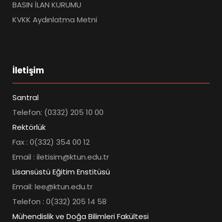
BASIN İLAN KURUMU
KVKK Aydınlatma Metni
İletişim
Santral
Telefon: (0332) 205 10 00
Rektörlük
Fax : 0(332) 354 00 12
Email : iletisim@ktun.edu.tr
Lisansüstü Eğitim Enstitüsü
Email: lee@ktun.edu.tr
Telefon : 0(332) 205 14 58
Mühendislik ve Doğa Bilimleri Fakültesi