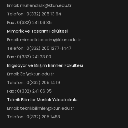
Email: muhendislik@ktun.edu.tr
Telefon : 0(332) 205 13 64
Fax : 0(332) 241 06 35
Mimarlık ve Tasarım Fakültesi
Email: mimarliktasarim@ktun.edu.tr
Telefon : 0(332) 205 1277-1447
Fax : 0(332) 241 23 00
Bilgisayar ve Bilişim Bilimleri Fakültesi
Email: 3bf@ktun.edu.tr
Telefon : 0(332) 205 14 19
Fax : 0(332) 241 06 35
Teknik Bilimler Meslek Yüksekokulu
Email: teknikbilimler@ktun.edu.tr
Telefon : 0(332) 205 1488