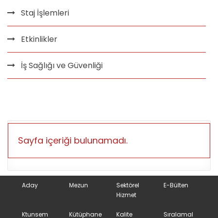
Staj İşlemleri
Etkinlikler
İş Sağlığı ve Güvenliği
Sayfa içeriği bulunamadı.
Aday
Mezun
Sektörel
E-Bülten
Hizmet
Ktunsem
Kütüphane
Kalite
Sıralamal