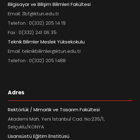
Bilgisayar ve Bilişim Bilimleri Fakültesi
Email: 3bf@ktun.edu.tr
Telefon : 0(332) 205 14 19
Fax : 0(332) 241 06 35
Teknik Bilimler Meslek Yüksekokulu
Email: teknikbilimler@ktun.edu.tr
Telefon : 0(332) 205 1488
Adres
Rektörlük / Mimarlık ve Tasarım Fakültesi
Akademi Mah. Yeni İstanbul Cad. No:235/1,
Selçuklu/KONYA
Lisansüstü Eğitim Enstitüsü