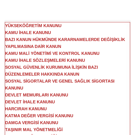
YÜKSEKÖĞRETİM KANUNU
KAMU İHALE KANUNU
BAZI KANUN HÜKMÜNDE KARARNAMELERDE DEĞİŞİKLİK
YAPILMASINA DAİR KANUN
KAMU MALİ YÖNETİMİ VE KONTROL KANUNU
KAMU İHALE SÖZLEŞMELERİ KANUNU
SOSYAL GÜVENLİK KURUMUNA İLİŞKİN BAZI
DÜZENLEMELER HAKKINDA KANUN
SOSYAL SİGORTALAR VE GENEL SAĞLIK SİGORTASI
KANUNU
DEVLET MEMURLARI KANUNU
DEVLET İHALE KANUNU
HARCIRAH KANUNU
KATMA DEĞER VERGİSİ KANUNU
DAMGA VERGİSİ KANUNU
TAŞINIR MAL YÖNETMELİĞİ