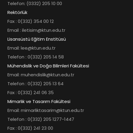
Telefon: (0332) 205 10 00
Rektörlük
Fax : 0(332) 354 00 12
Email : iletisim@ktun.edu.tr
Lisansüstü Eğitim Enstitüsü
Email: lee@ktun.edu.tr
Telefon : 0(332) 205 14 58
Mühendislik ve Doğa Bilimleri Fakültesi
Email: muhendislik@ktun.edu.tr
Telefon : 0(332) 205 13 64
Fax : 0(332) 241 06 35
Mimarlık ve Tasarım Fakültesi
Email: mimarliktasarim@ktun.edu.tr
Telefon : 0(332) 205 1277-1447
Fax : 0(332) 241 23 00