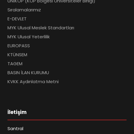
UNİKOP (KOP Bölgesi Üniversiteler Birliği)
Sıralamalarımız
E-DEVLET
MYK Ulusal Meslek Standartları
MYK Ulusal Yeterlilik
EUROPASS
KTÜNSEM
TAGEM
BASIN İLAN KURUMU
KVKK Aydınlatma Metni
İletişim
Santral