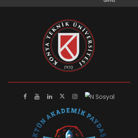
arımız