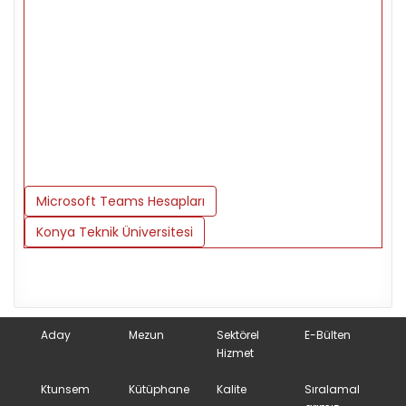
Microsoft Teams Hesapları
Konya Teknik Üniversitesi
Aday
Mezun
Sektörel
E-Bülten
Hizmet
Ktunsem
Kütüphane
Kalite
Sıralamal