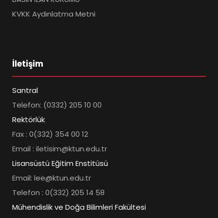
KVKK Aydınlatma Metni
İletişim
Santral
Telefon: (0332) 205 10 00
Rektörlük
Fax : 0(332) 354 00 12
Email : iletisim@ktun.edu.tr
Lisansüstü Eğitim Enstitüsü
Email: lee@ktun.edu.tr
Telefon : 0(332) 205 14 58
Mühendislik ve Doğa Bilimleri Fakültesi