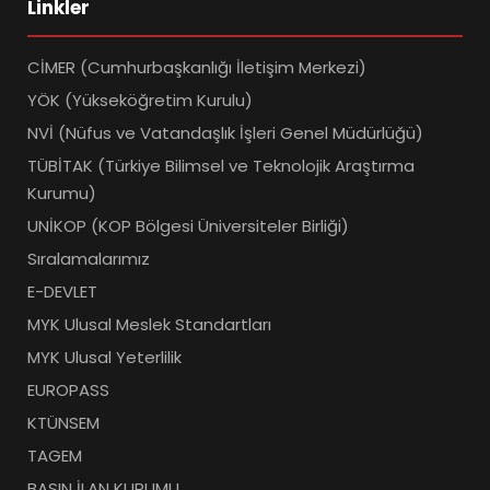
Linkler
CİMER (Cumhurbaşkanlığı İletişim Merkezi)
YÖK (Yükseköğretim Kurulu)
NVİ (Nüfus ve Vatandaşlık İşleri Genel Müdürlüğü)
TÜBİTAK (Türkiye Bilimsel ve Teknolojik Araştırma
Kurumu)
UNİKOP (KOP Bölgesi Üniversiteler Birliği)
Sıralamalarımız
E-DEVLET
MYK Ulusal Meslek Standartları
MYK Ulusal Yeterlilik
EUROPASS
KTÜNSEM
TAGEM
BASIN İLAN KURUMU