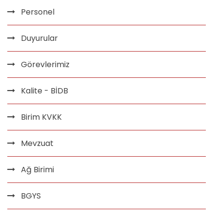
Personel
Duyurular
Görevlerimiz
Kalite - BİDB
Birim KVKK
Mevzuat
Ağ Birimi
BGYS