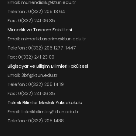
Email: muhendislik@ktun.edu.tr
Telefon : 0(332) 205 13 64
Fax : 0(332) 241 06 35
Mimarlık ve Tasarım Fakültesi
Email: mimarliktasarim@ktun.edu.tr
Telefon : 0(332) 205 1277-1447
Fax : 0(332) 241 23 00
Bilgisayar ve Bilişim Bilimleri Fakültesi
Email: 3bf@ktun.edu.tr
Telefon : 0(332) 205 14 19
Fax : 0(332) 241 06 35
Teknik Bilimler Meslek Yüksekokulu
Email: teknikbilimler@ktun.edu.tr
Telefon : 0(332) 205 1488