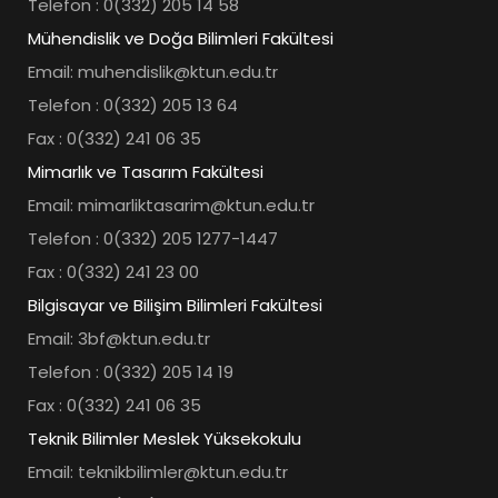
Telefon : 0(332) 205 14 58
Mühendislik ve Doğa Bilimleri Fakültesi
Email: muhendislik@ktun.edu.tr
Telefon : 0(332) 205 13 64
Fax : 0(332) 241 06 35
Mimarlık ve Tasarım Fakültesi
Email: mimarliktasarim@ktun.edu.tr
Telefon : 0(332) 205 1277-1447
Fax : 0(332) 241 23 00
Bilgisayar ve Bilişim Bilimleri Fakültesi
Email: 3bf@ktun.edu.tr
Telefon : 0(332) 205 14 19
Fax : 0(332) 241 06 35
Teknik Bilimler Meslek Yüksekokulu
Email: teknikbilimler@ktun.edu.tr