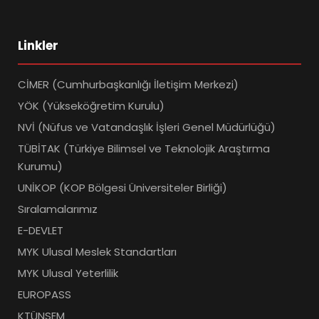
Linkler
CİMER (Cumhurbaşkanlığı İletişim Merkezi)
YÖK (Yükseköğretim Kurulu)
NVİ (Nüfus ve Vatandaşlık İşleri Genel Müdürlüğü)
TÜBİTAK (Türkiye Bilimsel ve Teknolojik Araştırma
Kurumu)
UNİKOP (KOP Bölgesi Üniversiteler Birliği)
Sıralamalarımız
E-DEVLET
MYK Ulusal Meslek Standartları
MYK Ulusal Yeterlilik
EUROPASS
KTÜNSEM