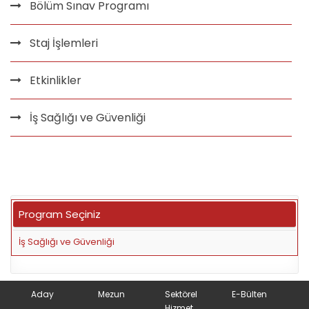
Bölüm Sınav Programı
Staj İşlemleri
Etkinlikler
İş Sağlığı ve Güvenliği
Program Seçiniz
İş Sağlığı ve Güvenliği
Aday
Mezun
Sektörel
E-Bülten
Hizmet