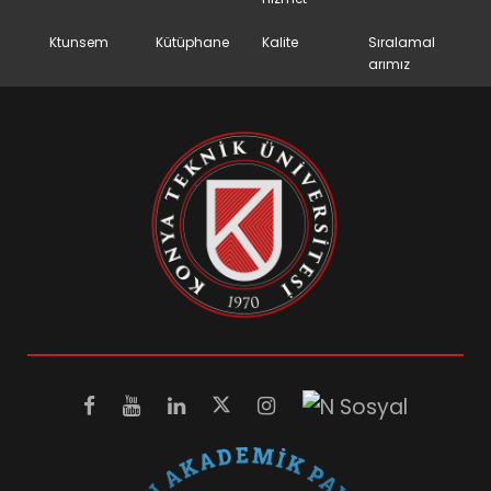
Ktunsem
Kütüphane
Kalite
Sıralamal
arımız