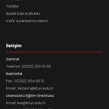
TAGEM
BASIN İLAN KURUMU
KVKK Aydınlatma Metni
İletişim
Santral
Telefon: (0332) 205 10 00
Rektörlük
Fax : 0(332) 354 00 12
Email : iletisim@ktun.edu.tr
Lisansüstü Eğitim Enstitüsü
Email: lee@ktun.edu.tr