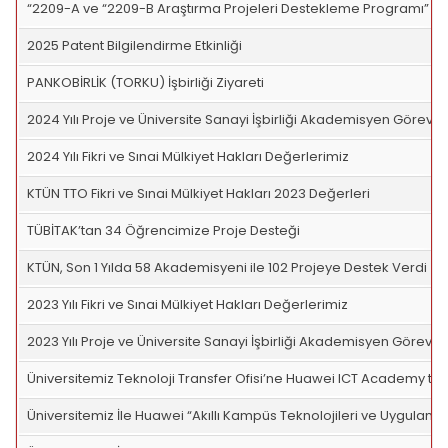
“2209-A ve “2209-B Araştırma Projeleri Destekleme Programı” 2
2025 Patent Bilgilendirme Etkinliği
PANKOBİRLİK (TORKU) İşbirliği Ziyareti
2024 Yılı Proje ve Üniversite Sanayi İşbirliği Akademisyen Görevl
2024 Yılı Fikri ve Sınai Mülkiyet Hakları Değerlerimiz
KTÜN TTO Fikri ve Sınai Mülkiyet Hakları 2023 Değerleri
TÜBİTAK’tan 34 Öğrencimize Proje Desteği
KTÜN, Son 1 Yılda 58 Akademisyeni ile 102 Projeye Destek Verdi
2023 Yılı Fikri ve Sınai Mülkiyet Hakları Değerlerimiz
2023 Yılı Proje ve Üniversite Sanayi İşbirliği Akademisyen Görevle
Üniversitemiz Teknoloji Transfer Ofisi’ne Huawei ICT Academy ta
Üniversitemiz İle Huawei “Akıllı Kampüs Teknolojileri ve Uygulam