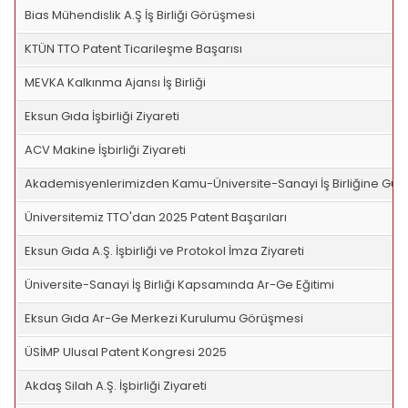
Bias Mühendislik A.Ş İş Birliği Görüşmesi
KTÜN TTO Patent Ticarileşme Başarısı
MEVKA Kalkınma Ajansı İş Birliği
Eksun Gıda İşbirliği Ziyareti
ACV Makine İşbirliği Ziyareti
Akademisyenlerimizden Kamu-Üniversite-Sanayi İş Birliğine Güçl
Üniversitemiz TTO'dan 2025 Patent Başarıları
Eksun Gıda A.Ş. İşbirliği ve Protokol İmza Ziyareti
Üniversite-Sanayi İş Birliği Kapsamında Ar-Ge Eğitimi
Eksun Gıda Ar-Ge Merkezi Kurulumu Görüşmesi
ÜSİMP Ulusal Patent Kongresi 2025
Akdaş Silah A.Ş. İşbirliği Ziyareti