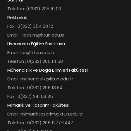
Telefon: (0332) 205 10 00
Rektörlük
Fax : 0(332) 354 00 12
Email : iletisim@ktun.edu.tr
Lisansüstü Eğitim Enstitüsü
Email: lee@ktun.edu.tr
Telefon : 0(332) 205 14 58
Mühendislik ve Doğa Bilimleri Fakültesi
Email: muhendislik@ktun.edu.tr
Telefon : 0(332) 205 13 64
Fax : 0(332) 241 06 35
Mimarlık ve Tasarım Fakültesi
Email: mimarliktasarim@ktun.edu.tr
Telefon : 0(332) 205 1277-1447