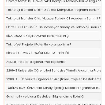
Üniversitemiz İle Huawei “Akıllı Kampüs Teknolojileri ve Uygulam
Teknoloji Transfer Ofisimiz Sektör Kampüste Programı Tanıtım T
Teknoloji Transfer Ofisi, ‘Huawei Turkey ICT Academy Summit Prog
EXPO TECH Ar-Ge Ür-Ge İnovasyon Sanayi ve Teknoloji Fuarı Katıl
BİGG 2022-2 Yeşil Büyüme Tanıtım Etkinliği
Teknofest Projeleri Patentle Korunabilir mi?
BİGG CUBE 2022 1. ÇAĞRI TANITIM ETKİNLİĞİ
ARDEB Projeleri Bilgilendirme Toplantısı
2209-B Üniversite Öğrencileri Sanayiye Yönelik Araştırma Projele
2209-A - Üniversite Öğrencileri Araştırma Projeleri Destekleme 
TÜBİTAK 1505-Üniversite Sanayi İşbirliği Destek Programı ve 150
Girişimcilik ve Ulusal Destekler Bilgilendirme Etkinliği