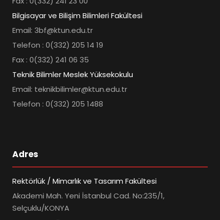
Fax : 0(332) 241 23 00
Bilgisayar ve Bilişim Bilimleri Fakültesi
Email: 3bf@ktun.edu.tr
Telefon : 0(332) 205 14 19
Fax : 0(332) 241 06 35
Teknik Bilimler Meslek Yüksekokulu
Email: teknikbilimler@ktun.edu.tr
Telefon : 0(332) 205 1488
Adres
Rektörlük / Mimarlık ve Tasarım Fakültesi
Akademi Mah. Yeni İstanbul Cad. No:235/1,
Selçuklu/KONYA