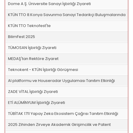
Dome A.Ş. Üniversite Sanayi İşbirliği Ziyareti
KTÜN TTO 8.Konya Savunma Sanayi Tedarikçi Buluşmalarında
KTÜN TTO Teknofest'te
BilimFest 2025
TÜMOSAN İşbirliği Ziyareti
MEDAŞ'tan Rektöre Ziyaret
Teknokent - KTÜN İşbirliği Görüşmesi
AI platformu ve Houseradar Uygulaması Tanıtım Etkinliği
ZADE VİTAL İşbirliği Ziyareti
ETİ ALÜMİNYUM İşbirliği Ziyareti
TÜBİTAK 1711 Yapay Zeka Ekosistem Çağrısı Tanıtım Etkinliği
2025 Zihinden Zirveye Akademik Girişimcilik ve Patent