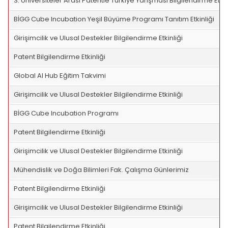
3. Üniversiteler Arası Patentle Türkiye Yarışması Bilgilendirme Etkin
BİGG Cube Incubation Yeşil Büyüme Programı Tanıtım Etkinliği
Girişimcilik ve Ulusal Destekler Bilgilendirme Etkinliği
Patent Bilgilendirme Etkinliği
Global Al Hub Eğitim Takvimi
Girişimcilik ve Ulusal Destekler Bilgilendirme Etkinliği
BİGG Cube Incubation Programı
Patent Bilgilendirme Etkinliği
Girişimcilik ve Ulusal Destekler Bilgilendirme Etkinliği
Mühendislik ve Doğa Bilimleri Fak. Çalışma Günlerimiz
Patent Bilgilendirme Etkinliği
Girişimcilik ve Ulusal Destekler Bilgilendirme Etkinliği
Patent Bilgilendirme Etkinliği