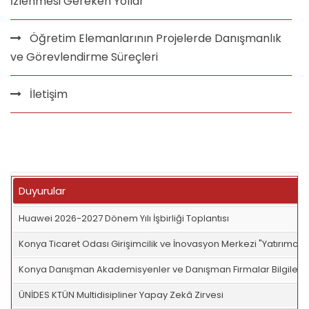
İzlenmesi Gereken Yollar
Öğretim Elemanlarının Projelerde Danışmanlık
ve Görevlendirme Süreçleri
İletişim
Duyurular
Huawei 2026-2027 Dönem Yılı İşbirliği Toplantısı
Konya Ticaret Odası Girişimcilik ve İnovasyon Merkezi "Yatırımcı 
Konya Danışman Akademisyenler ve Danışman Firmalar Bilgilendi
ÜNİDES KTÜN Multidisipliner Yapay Zekâ Zirvesi