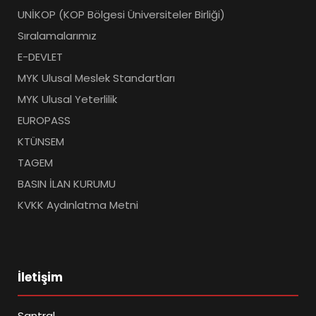
UNİKOP (KOP Bölgesi Üniversiteler Birliği)
Sıralamalarımız
E-DEVLET
MYK Ulusal Meslek Standartları
MYK Ulusal Yeterlilik
EUROPASS
KTÜNSEM
TAGEM
BASIN İLAN KURUMU
KVKK Aydınlatma Metni
İletişim
Santral