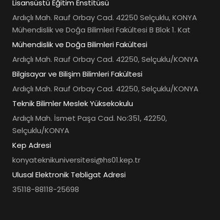
Lisansüstü Eğitim Enstitüsü
Ardıçlı Mah. Rauf Orbay Cad. 42250 Selçuklu, KONYA
Mühendislik ve Doğa Bilimleri Fakültesi B Blok 1. Kat
Mühendislik ve Doğa Bilimleri Fakültesi
Ardıçlı Mah. Rauf Orbay Cad. 42250, Selçuklu/KONYA
Bilgisayar ve Bilişim Bilimleri Fakültesi
Ardıçlı Mah. Rauf Orbay Cad. 42250, Selçuklu/KONYA
Teknik Bilimler Meslek Yüksekokulu
Ardıçlı Mah. İsmet Paşa Cad. No:351, 42250,
Selçuklu/KONYA
Kep Adresi
konyateknikuniversitesi@hs01.kep.tr
Ulusal Elektronik Tebligat Adresi
35118-88118-25698