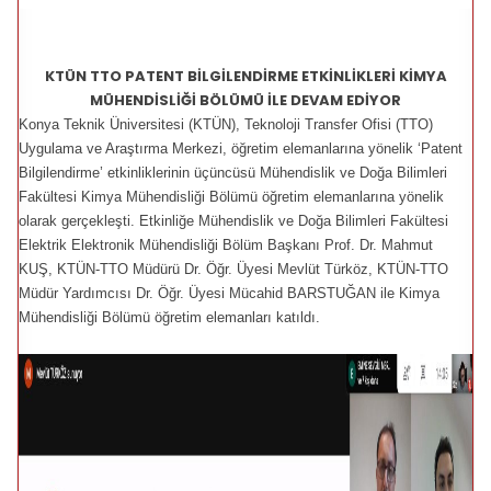
KTÜN TTO PATENT BİLGİLENDİRME ETKİNLİKLERİ KİMYA
MÜHENDİSLİĞİ BÖLÜMÜ İLE DEVAM EDİYOR
Konya Teknik Üniversitesi (KTÜN), Teknoloji Transfer Ofisi (TTO)
Uygulama ve Araştırma Merkezi, öğretim elemanlarına yönelik ‘Patent
Bilgilendirme’ etkinliklerinin üçüncüsü Mühendislik ve Doğa Bilimleri
Fakültesi Kimya Mühendisliği Bölümü öğretim elemanlarına yönelik
olarak gerçekleşti. Etkinliğe Mühendislik ve Doğa Bilimleri Fakültesi
Elektrik Elektronik Mühendisliği Bölüm Başkanı Prof. Dr. Mahmut
KUŞ, KTÜN-TTO Müdürü Dr. Öğr. Üyesi Mevlüt Türköz, KTÜN-TTO
Müdür Yardımcısı Dr. Öğr. Üyesi Mücahid BARSTUĞAN ile Kimya
Mühendisliği Bölümü öğretim elemanları katıldı.