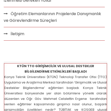
İzlenmesi Gereken Yollar
Öğretim Elemanlarının Projelerde Danışmanlık
ve Görevlendirme Süreçleri
İletişim
KTÜN TTO GİRİŞİMCİLİK VE ULUSAL DESTEKLER
BİLGİLENDİRME ETKİNLİKLERİ BAŞLADI
Konya Teknik Üniversitesi (KTÜN) Teknoloji Transfer Ofisi (TTO)
Uygulama ve Araştırma Merkezi tarafından ‘Girişimcilik ve Ulusal
Destekler Bilgilendirme’ eğitimleri başladı. Konya Teknik
Üniversitesi bünyesinde yer alan bölümlere yönelik olarak
düzenlen ve Öğr. Göv. Mehmet Celalettin Ergene tarafından
verilen eğitimler kapsamında girişimci nasıl olunur, başarılı
girişimciliğin özellikleri nedir? TÜBİTAK ve KOSGEB ulusal