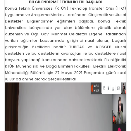
BİLGİLENDİRME ETKİNLİKLERİ BAŞLADI
Konya Teknik Üniversitesi (KTÜN) Teknoloji Transfer Ofisi (TTO)
Uygulama ve Araştırma Merkezi tarafından ‘Girişimcilik ve Ulusal
Destekler Bilgilendirme’ eğitimleri başladı. Konya Teknik
Üniversitesi bünyesinde yer alan bölümlere yönelik olarak
düzenlen ve Öğr. Göv. Mehmet Celalettin Ergene tarafından
verilen eğitimler kapsamında girişimci nasıl olunur, başarılı
girişimciliğin özellikleri nedir? TÜBİTAK ve KOSGEB ulusal
destekleri ve bu desteklerin avantajları ile bu desteklere nasıl
başvuru yapılacağı konularından bahsedilmektedir. Etkinliğin ilki
KTÜN Mühendislik ve Doğa Bilimleri Fakültesi, Elektrik Elektronik
Mühendisliği Bölümü için 27 Mayıs 2021 Perşembe günü saat
10.30’ da online olarak gerçekleştirildi.