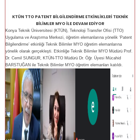
KTÜN TTO PATENT BİLGİLENDİRME ETKİNLİKLERİ TEKNİK
BİLİMLER MYO İLE DEVAM EDİYOR
Konya Teknik Üniversitesi (KTÜN), Teknoloji Transfer Ofisi (TTO)
Uygulama ve Araştırma Merkezi, öğretim elemanlarına yönelik ‘Patent
Bilgilendirme’ etkinliği Teknik Bilimler MYO öğretim elemanlarına
yönelik olarak gerçekleşti. Etkinliğe Teknik Bilimler MYO Müdürü Prof.
Dr. Cemil SUNGUR, KTÜN-TTO Müdürü Dr. Öğr. Üyesi Mücahid
BARSTUĞAN ile Teknik Bilimler MYO öğretim elemanları katıldı.