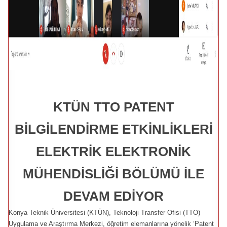
KTÜN TTO PATENT
BİLGİLENDİRME ETKİNLİKLERİ
ELEKTRİK ELEKTRONİK
MÜHENDİSLİĞİ BÖLÜMÜ İLE
DEVAM EDİYOR
Konya Teknik Üniversitesi (KTÜN), Teknoloji Transfer Ofisi (TTO)
Uygulama ve Araştırma Merkezi, öğretim elemanlarına yönelik ‘Patent