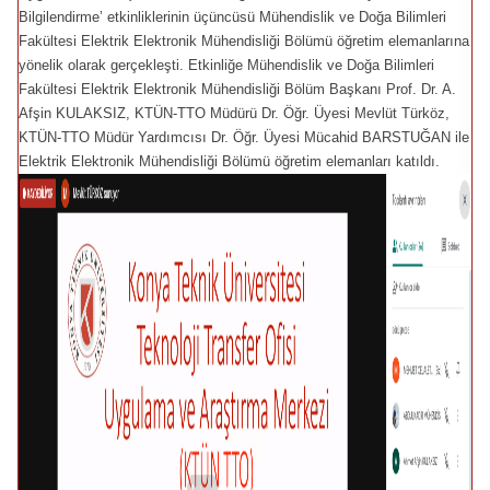
Bilgilendirme’ etkinliklerinin üçüncüsü Mühendislik ve Doğa Bilimleri
Fakültesi Elektrik Elektronik Mühendisliği Bölümü öğretim elemanlarına
yönelik olarak gerçekleşti. Etkinliğe Mühendislik ve Doğa Bilimleri
Fakültesi Elektrik Elektronik Mühendisliği Bölüm Başkanı Prof. Dr. A.
Afşin KULAKSIZ, KTÜN-TTO Müdürü Dr. Öğr. Üyesi Mevlüt Türköz,
KTÜN-TTO Müdür Yardımcısı Dr. Öğr. Üyesi Mücahid BARSTUĞAN ile
Elektrik Elektronik Mühendisliği Bölümü öğretim elemanları katıldı.